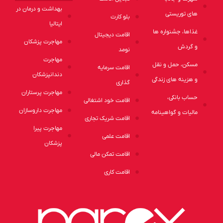
بهداشت و درمان در
های توریستی
بلو کارت
ایتالیا
غذاها، جشنواره ها
اقامت دیجیتال
مهاجرت پزشکان
و گردش
نومد
مهاجرت
مسکن، حمل و نقل
اقامت سرمایه
دندانپزشکان
و هزینه های زندگی
گذاری
مهاجرت پرستاران
حساب بانکی،
اقامت خود اشتغالی
مهاجرت داروسازان
مالیات و گواهینامه
اقامت شریک تجاری
مهاجرت پیرا
اقامت علمی
پزشکان
اقامت تمکن مالی
اقامت کاری