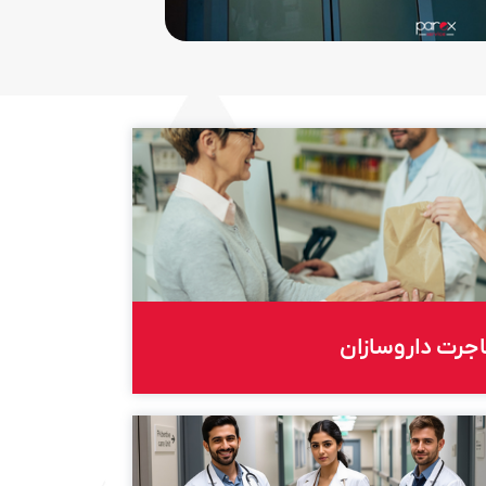
جرت داروسازان